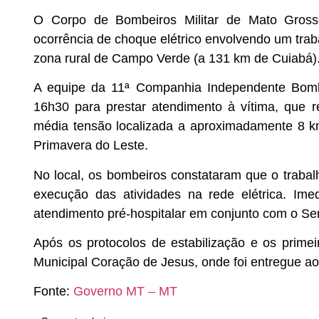
O Corpo de Bombeiros Militar de Mato Grosso
ocorrência de choque elétrico envolvendo um tra
zona rural de Campo Verde (a 131 km de Cuiabá)
A equipe da 11ª Companhia Independente Bombei
16h30 para prestar atendimento à vítima, que
média tensão localizada a aproximadamente 8 k
Primavera do Leste.
No local, os bombeiros constataram que o trabal
execução das atividades na rede elétrica. Ime
atendimento pré-hospitalar em conjunto com o Se
Após os protocolos de estabilização e os primei
Municipal Coração de Jesus, onde foi entregue ao
Fonte:
Governo MT – MT