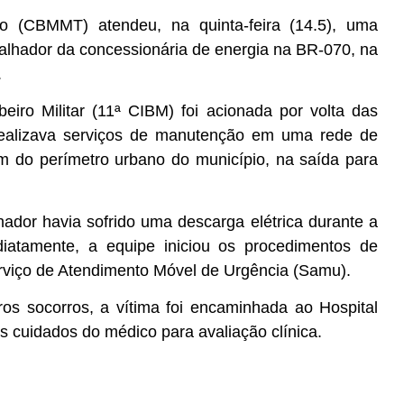
 (CBMMT) atendeu, na quinta-feira (14.5), uma
balhador da concessionária de energia na BR-070, na
.
ro Militar (11ª CIBM) foi acionada por volta das
 realizava serviços de manutenção em uma rede de
m do perímetro urbano do município, na saída para
hador havia sofrido uma descarga elétrica durante a
diatamente, a equipe iniciou os procedimentos de
rviço de Atendimento Móvel de Urgência (Samu).
ros socorros, a vítima foi encaminhada ao Hospital
s cuidados do médico para avaliação clínica.