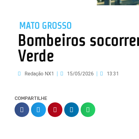
MATO GROSSO
Bombeiros socorre
Verde
Redação NX1
15/05/2026
13:31
COMPARTILHE