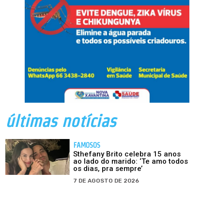
últimas notícias
FAMOSOS
Sthefany Brito celebra 15 anos
ao lado do marido: ‘Te amo todos
os dias, pra sempre’
7 DE AGOSTO DE 2026