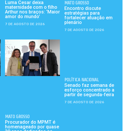
Luma Cesar deixa
MATO GROSSO
maternidade com o filho
Encontro discute
Arthur nos braços: ‘Maior
estratégias para
amor do mundo’
fortalecer atuação em
plenário
7 DE AGOSTO DE 2026
7 DE AGOSTO DE 2026
POLÍTICA NACIONAL
Senado faz semana de
esforço concentrado a
partir de segunda-feira
7 DE AGOSTO DE 2026
MATO GROSSO
Procurador do MPMT é
homenageado por quase