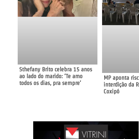
Sthefany Brito celebra 15 anos
ao lado do marido: ‘Te amo
MP aponta risc
todos os dias, pra sempre’
interdição da 
Coxipó