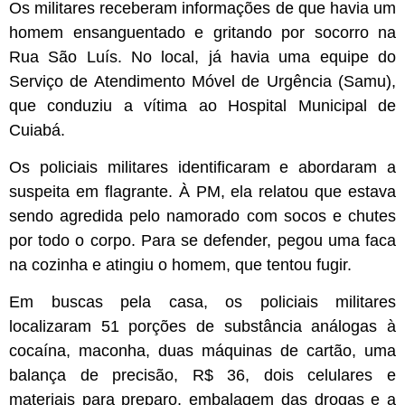
Os militares receberam informações de que havia um
homem ensanguentado e gritando por socorro na
Rua São Luís. No local, já havia uma equipe do
Serviço de Atendimento Móvel de Urgência (Samu),
que conduziu a vítima ao Hospital Municipal de
Cuiabá.
Os policiais militares identificaram e abordaram a
suspeita em flagrante. À PM, ela relatou que estava
sendo agredida pelo namorado com socos e chutes
por todo o corpo. Para se defender, pegou uma faca
na cozinha e atingiu o homem, que tentou fugir.
Em buscas pela casa, os policiais militares
localizaram 51 porções de substância análogas à
cocaína, maconha, duas máquinas de cartão, uma
balança de precisão, R$ 36, dois celulares e
materiais para preparo, embalagem das drogas e a