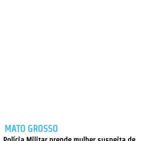
MATO GROSSO
Polícia Militar prende mulher suspeita de