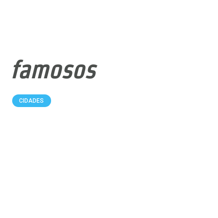
famosos
CIDADES