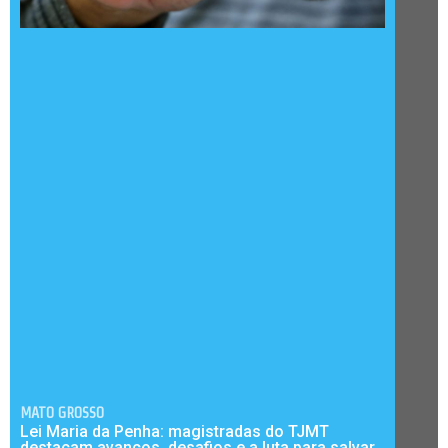
MATO GROSSO
Lei Maria da Penha: magistradas do TJMT
destacam avanços, desafios e a luta para salvar