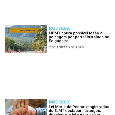
MATO GROSSO
MPMT apura possível lesão à
paisagem por portal instalado na
Salgadeira
7 DE AGOSTO DE 2026
MATO GROSSO
Lei Maria da Penha: magistradas
do TJMT destacam avanços,
desafios e a luta para salvar