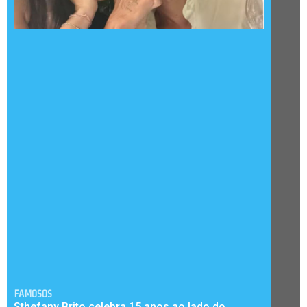
FAMOSOS
Sthefany Brito celebra 15 anos ao lado do