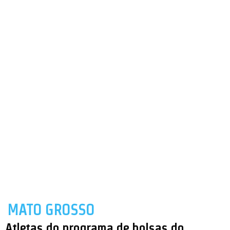
MATO GROSSO
Atletas do programa de bolsas do