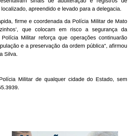
presentavam sinais de adulteração e registros de
localizado, apreendido e levado para a delegacia.
ida, firme e coordenada da Polícia Militar de Mato
zinhos’, que colocam em risco a segurança da
olícia Militar reforça que operações continuarão
opulação e a preservação da ordem pública”, afirmou
 Silva.
olícia Militar de qualquer cidade do Estado, sem
65.3939.