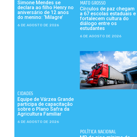
Simone Mendes se
MATO GROSSO
declara ao filho Henry no
Círculos de paz chegam
aniversário de 12 anos
a 67 escolas estaduais e
do menino: ‘Milagre’
fortalecem cultura do
diálogo entre os
6 DE AGOSTO DE 2026
estudantes
6 DE AGOSTO DE 2026
CIDADES
Equipe de Várzea Grande
participa de capacitação
sobre o Plano Safra da
Agricultura Familiar
6 DE AGOSTO DE 2026
POLÍTICA NACIONAL