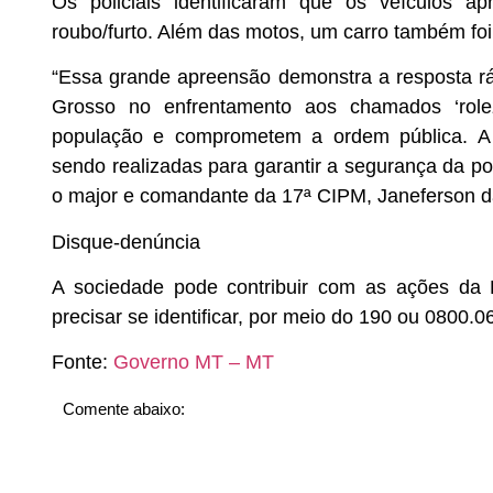
Os policiais identificaram que os veículos a
roubo/furto. Além das motos, um carro também foi 
“Essa grande apreensão demonstra a resposta ráp
Grosso no enfrentamento aos chamados ‘role
população e comprometem a ordem pública. A P
sendo realizadas para garantir a segurança da p
o major e comandante da 17ª CIPM, Janeferson da
Disque-denúncia
A sociedade pode contribuir com as ações da P
precisar se identificar, por meio do 190 ou 0800.0
Fonte:
Governo MT – MT
Comente abaixo: