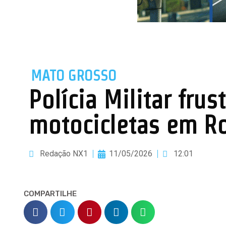
MATO GROSSO
Polícia Militar fru
motocicletas em R
Redação NX1
11/05/2026
12:01
COMPARTILHE