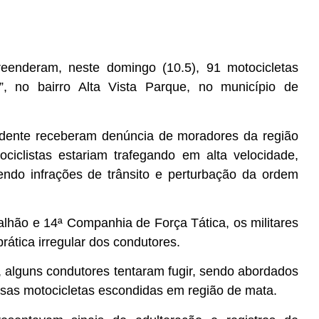
reenderam, neste domingo (10.5), 91 motocicletas
, no bairro Alta Vista Parque, no município de
endente receberam denúncia de moradores da região
ciclistas estariam trafegando em alta velocidade,
endo infrações de trânsito e perturbação da ordem
alhão e 14ª Companhia de Força Tática, os militares
rática irregular dos condutores.
, alguns condutores tentaram fugir, sendo abordados
sas motocicletas escondidas em região de mata.