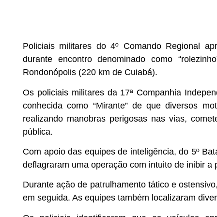
Policiais militares do 4º Comando Regional ap
durante encontro denominado como “rolezinho”
Rondonópolis (220 km de Cuiabá).
Os policiais militares da 17ª Companhia Indep
conhecida como “Mirante” de que diversos moto
realizando manobras perigosas nas vias, comet
pública.
Com apoio das equipes de inteligência, do 5º Bat
deflagraram uma operação com intuito de inibir a p
Durante ação de patrulhamento tático e ostensivo
em seguida. As equipes também localizaram diver