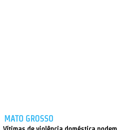
MATO GROSSO
Vítimas de violência doméstica podem