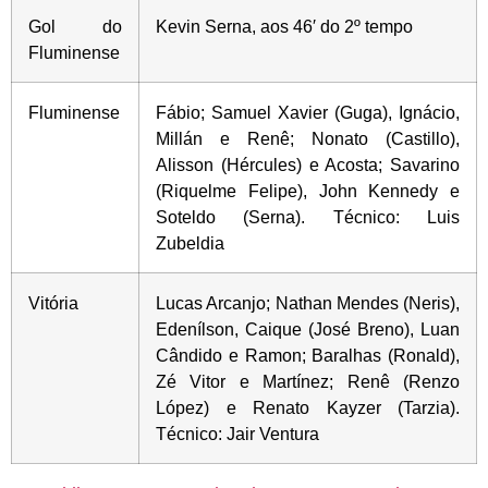
Gol do
Kevin Serna, aos 46′ do 2º tempo
Fluminense
Fluminense
Fábio; Samuel Xavier (Guga), Ignácio,
Millán e Renê; Nonato (Castillo),
Alisson (Hércules) e Acosta; Savarino
(Riquelme Felipe), John Kennedy e
Soteldo (Serna). Técnico: Luis
Zubeldia
Vitória
Lucas Arcanjo; Nathan Mendes (Neris),
Edenílson, Caique (José Breno), Luan
Cândido e Ramon; Baralhas (Ronald),
Zé Vitor e Martínez; Renê (Renzo
López) e Renato Kayzer (Tarzia).
Técnico: Jair Ventura