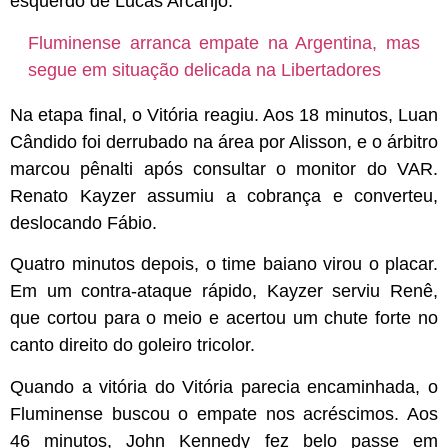
esquerdo de Lucas Arcanjo.
Fluminense arranca empate na Argentina, mas
segue em situação delicada na Libertadores
Na etapa final, o Vitória reagiu. Aos 18 minutos, Luan
Cândido foi derrubado na área por Alisson, e o árbitro
marcou pênalti após consultar o monitor do VAR.
Renato Kayzer assumiu a cobrança e converteu,
deslocando Fábio.
Quatro minutos depois, o time baiano virou o placar.
Em um contra-ataque rápido, Kayzer serviu Renê,
que cortou para o meio e acertou um chute forte no
canto direito do goleiro tricolor.
Quando a vitória do Vitória parecia encaminhada, o
Fluminense buscou o empate nos acréscimos. Aos
46 minutos, John Kennedy fez belo passe em