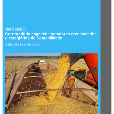
MATO GROSSO
Corregedoria capacita contadores credenciados
e estagiários de Contabilidade
8 DE AGOSTO DE 2026