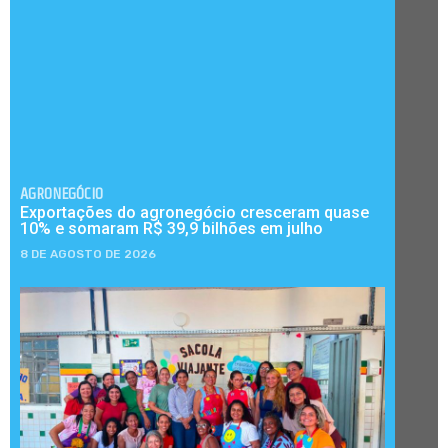
AGRONEGÓCIO
Exportações do agronegócio cresceram quase
10% e somaram R$ 39,9 bilhões em julho
8 DE AGOSTO DE 2026