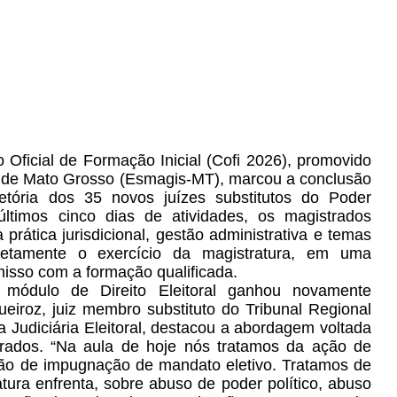
ficial de Formação Inicial (Cofi 2026), promovido
a de Mato Grosso (Esmagis-MT), marcou a conclusão
tória dos 35 novos juízes substitutos do Poder
últimos cinco dias de atividades, os magistrados
prática jurisdicional, gestão administrativa e temas
etamente o exercício da magistratura, em uma
isso com a formação qualificada.
 módulo de Direito Eleitoral ganhou novamente
iroz, juiz membro substituto do Tribunal Regional
a Judiciária Eleitoral, destacou a abordagem voltada
trados. “Na aula de hoje nós tratamos da ação de
 ação de impugnação de mandato eletivo. Tratamos de
tura enfrenta, sobre abuso de poder político, abuso