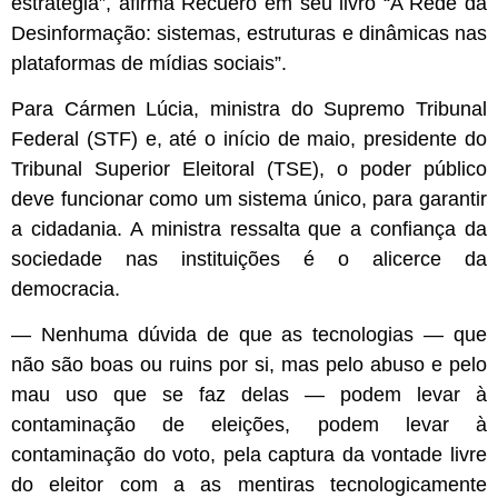
estratégia”, afirma Recuero em seu livro “A Rede da
Desinformação: sistemas, estruturas e dinâmicas nas
plataformas de mídias sociais”.
Para Cármen Lúcia, ministra do Supremo Tribunal
Federal (STF) e, até o início de maio, presidente do
Tribunal Superior Eleitoral (TSE), o poder público
deve funcionar como um sistema único, para garantir
a cidadania. A ministra ressalta que a confiança da
sociedade nas instituições é o alicerce da
democracia.
— Nenhuma dúvida de que as tecnologias — que
não são boas ou ruins por si, mas pelo abuso e pelo
mau uso que se faz delas — podem levar à
contaminação de eleições, podem levar à
contaminação do voto, pela captura da vontade livre
do eleitor com a as mentiras tecnologicamente