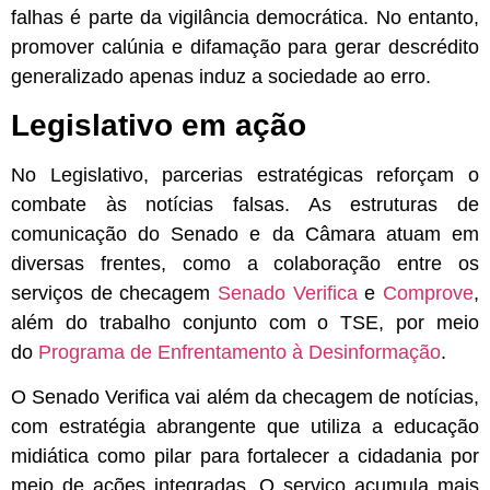
falhas é parte da vigilância democrática. No entanto,
promover calúnia e difamação para gerar descrédito
generalizado apenas induz a sociedade ao erro.
Legislativo em ação
No Legislativo, parcerias estratégicas reforçam o
combate às notícias falsas. As estruturas de
comunicação do Senado e da Câmara atuam em
diversas frentes, como a colaboração entre os
serviços de checagem
Senado Verifica
e
Comprove
,
além do trabalho conjunto com o TSE, por meio
do
Programa de Enfrentamento à Desinformação
.
O
Senado Verifica vai além da checagem de notícias,
com estratégia abrangente que utiliza a educação
midiática como pilar para fortalecer a cidadania por
meio de ações integradas. O serviço acumula mais