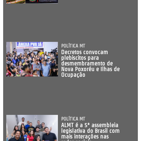
POLÍTICA MT
Decretos convocam
plebiscitos para
desmembramento de
Nova Poxoréu e Ilhas de
Ocupação
POLÍTICA MT
ALMT é a 5ª assembleia
legislativa do Brasil com
mais interações nas