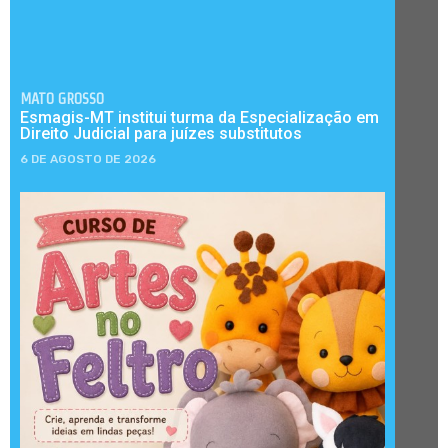
MATO GROSSO
Esmagis-MT institui turma da Especialização em
Direito Judicial para juízes substitutos
6 DE AGOSTO DE 2026