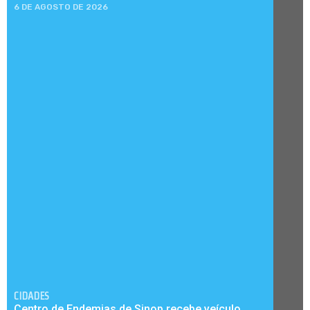
6 DE AGOSTO DE 2026
CIDADES
Centro de Endemias de Sinop recebe veículo