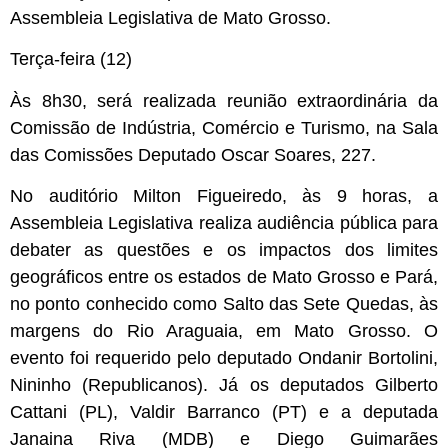
Assembleia Legislativa de Mato Grosso.
Terça-feira (12)
Às 8h30, será realizada reunião extraordinária da
Comissão de Indústria, Comércio e Turismo, na Sala
das Comissões Deputado Oscar Soares, 227.
No auditório Milton Figueiredo, às 9 horas, a
Assembleia Legislativa realiza audiência pública para
debater as questões e os impactos dos limites
geográficos entre os estados de Mato Grosso e Pará,
no ponto conhecido como Salto das Sete Quedas, às
margens do Rio Araguaia, em Mato Grosso. O
evento foi requerido pelo deputado Ondanir Bortolini,
Nininho (Republicanos). Já os deputados Gilberto
Cattani (PL), Valdir Barranco (PT) e a deputada
Janaina Riva (MDB) e Diego Guimarães