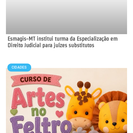
Esmagis-MT institui turma da Especialização em
Direito Judicial para juízes substitutos
CIDADES