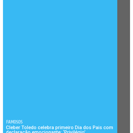
FAMOSOS
Cleber Toledo celebra primeiro Dia dos Pais com
declaração emocionante: ‘Privilégio’