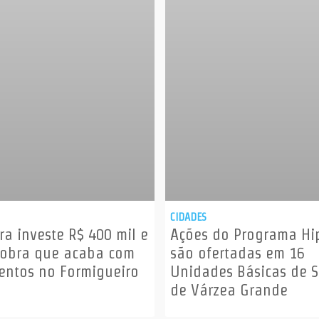
CIDADES
ra investe R$ 400 mil e
Ações do Programa Hi
 obra que acaba com
são ofertadas em 16
ntos no Formigueiro
Unidades Básicas de 
de Várzea Grande