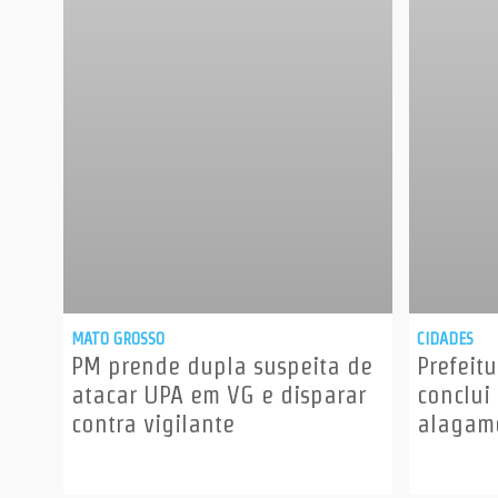
MATO GROSSO
CIDADES
PM prende dupla suspeita de
Prefeitu
atacar UPA em VG e disparar
conclui
contra vigilante
alagame