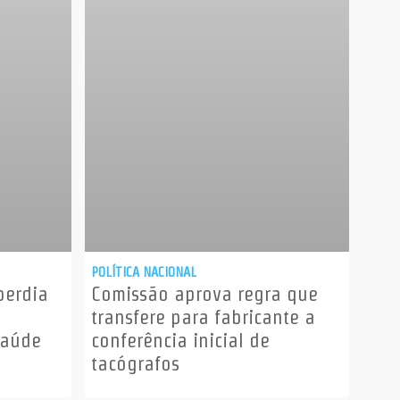
POLÍTICA NACIONAL
perdia
Comissão aprova regra que
transfere para fabricante a
Saúde
conferência inicial de
tacógrafos