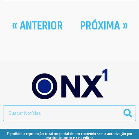
« ANTERIOR
PRÓXIMA »
É proibida a reprodução total ou parcial de seu conteúdo sem a autorização por
escrito do autor e / ou editor