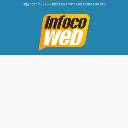
Copyright © 2020 - Todos os direitos reservados ao NX1