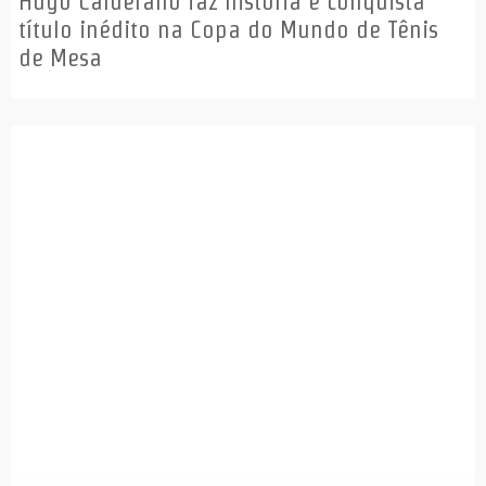
Hugo Calderano faz história e conquista
título inédito na Copa do Mundo de Tênis
de Mesa