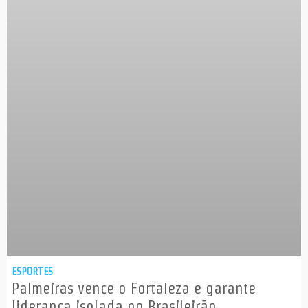
ESPORTES
Palmeiras vence o Fortaleza e garante
liderança isolada no Brasileirão