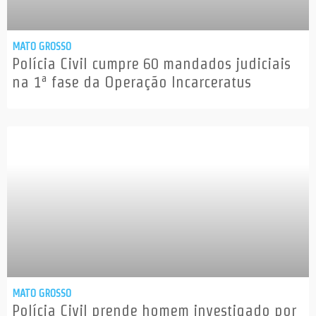
MATO GROSSO
Polícia Civil cumpre 60 mandados judiciais
na 1ª fase da Operação Incarceratus
MATO GROSSO
Polícia Civil prende homem investigado por