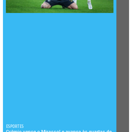
ESPORTES
Grêmio vence o Mirassol e avança às quartas de