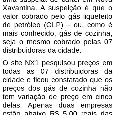
Xavantina. A suspeição é que o
valor cobrado pelo gás liquefeito
de petróleo (GLP) – ou, como é
mais conhecido, gás de cozinha,
seja o mesmo cobrado pelas 07
distribuidoras da cidade.
O site NX1 pesquisou preços em
todas as 07 distribuidoras da
cidade e ficou constatado que os
preços dos gás de cozinha não
tem variação de preço em cinco
delas. Apenas duas empresas
estão abaixo R$ 5,00 reais das