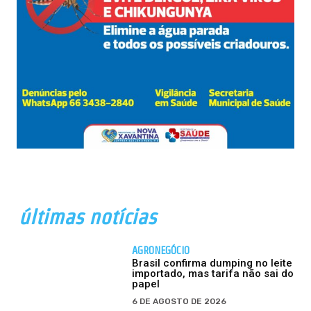
últimas notícias
AGRONEGÓCIO
Brasil confirma dumping no leite
importado, mas tarifa não sai do
papel
6 DE AGOSTO DE 2026