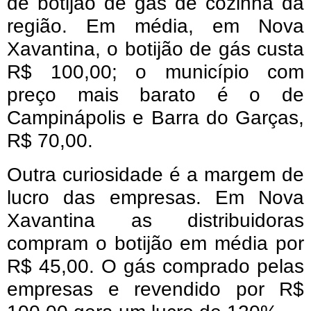
de botijão de gás de cozinha da
região. Em média, em Nova
Xavantina, o botijão de gás custa
R$ 100,00; o município com
preço mais barato é o de
Campinápolis e Barra do Garças,
R$ 70,00.
Outra curiosidade é a margem de
lucro das empresas. Em Nova
Xavantina as distribuidoras
compram o botijão em média por
R$ 45,00. O gás comprado pelas
empresas e revendido por R$