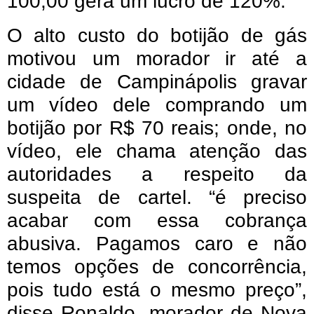
100,00 gera um lucro de 120%.
O alto custo do botijão de gás
motivou um morador ir até a
cidade de Campinápolis gravar
um vídeo dele comprando um
botijão por R$ 70 reais; onde, no
vídeo, ele chama atenção das
autoridades a respeito da
suspeita de cartel. “é preciso
acabar com essa cobrança
abusiva. Pagamos caro e não
temos opções de concorrência,
pois tudo está o mesmo preço”,
disse Ronaldo, morador de Nova