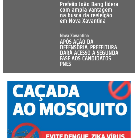
Prefeito João Bang lidera
com ampla vantagem
na busca da reeleição
em Nova Xavantina
Nova Xavantina
APÓS AÇÃO DA
DEFENSORIA, PREFEITURA
DARÁ ACESSO A SEGUNDA
FASE AOS CANDIDATOS
PNES