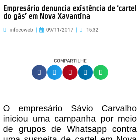
Empresário denuncia existência de ‘cartel
do gás’ em Nova Xavantina
infocoweb
09/11/2017
15:32
COMPARTILHE
O empresário Sávio Carvalho
iniciou uma campanha por meio
de grupos de Whatsapp contra
uma suspeita de cartel em Nova