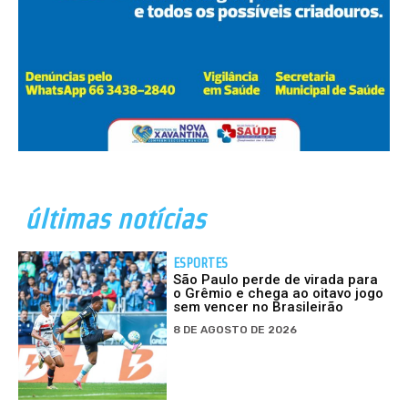
últimas notícias
ESPORTES
São Paulo perde de virada para
o Grêmio e chega ao oitavo jogo
sem vencer no Brasileirão
8 DE AGOSTO DE 2026