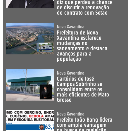
diz que perdeu a chance
de discutir a renovação
do contrato com Setae
Nova Xavantina
Prefeitura de Nova
Xavantina esclarece
mudanças no
saneamento e destaca
avanços para a
população
Nova Xavantina
Cartórios de José
Campos Sobrinho se
consolidam entre os
mais eficientes de Mato
Grosso
Nova Xavantina
Prefeito João Bang lidera
com ampla vantagem
na busca da reeleição