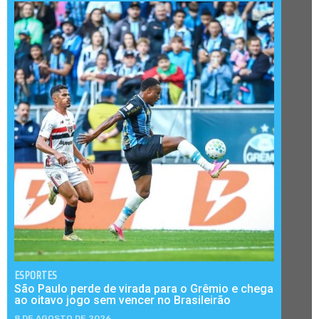
ESPORTES
São Paulo perde de virada para o Grêmio e chega
ao oitavo jogo sem vencer no Brasileirão
8 DE AGOSTO DE 2026