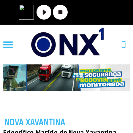
NOVA XAVANTINA
Frigorífico Marfrig de Nova Xavantina