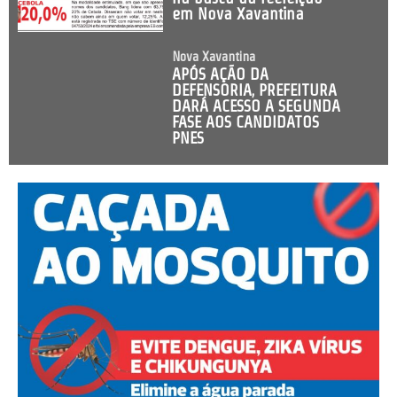
em Nova Xavantina
Nova Xavantina
APÓS AÇÃO DA
DEFENSORIA, PREFEITURA
DARÁ ACESSO A SEGUNDA
FASE AOS CANDIDATOS
PNES