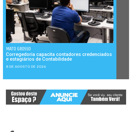
MATO GROSSO
Corregedoria capacita contadores credenciados
e estagiários de Contabilidade
8 DE AGOSTO DE 2026