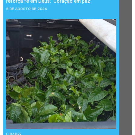
reforça fé em Deus: ‘Coração em paz’
8 DE AGOSTO DE 2026
CIDADES